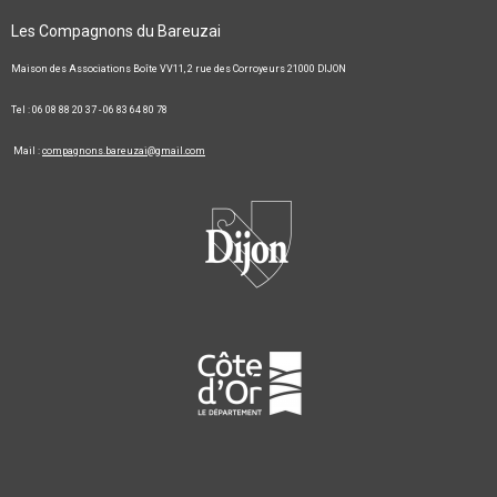
Les Compagnons du Bareuzai
Maison des Associations Boîte VV11, 2 rue des Corroyeurs 21000 DIJON
Tel : 06 08 88 20 37 - 06 83 64 80 78
Mail :
compagnons.bareuzai@gmail.com