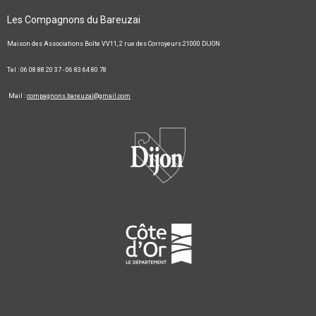
Les Compagnons du Bareuzai
Maison des Associations Boîte VV11, 2 rue des Corroyeurs 21000 DIJON
Tel : 06 08 88 20 37 - 06 83 64 80 78
Mail :
compagnons.bareuzai@gmail.com