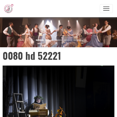
0080 hd 52221