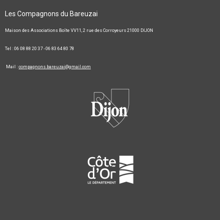
Les Compagnons du Bareuzai
Maison des Associations Boîte VV11, 2 rue des Corroyeurs 21000 DIJON
Tel : 06 08 88 20 37 - 06 83 64 80 78
Mail :
compagnons.bareuzai@gmail.com