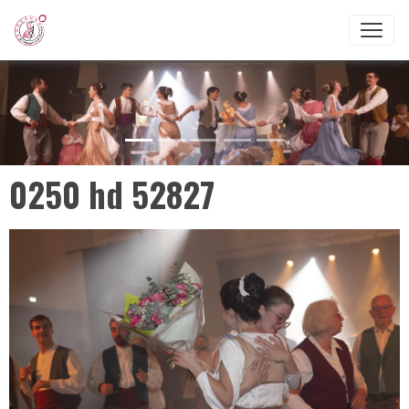
0250 hd 52827