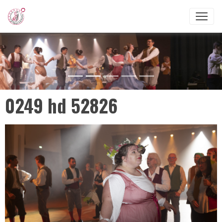
0249 hd 52826