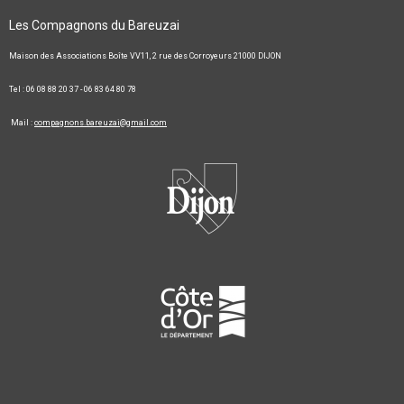
Les Compagnons du Bareuzai
Maison des Associations Boîte VV11, 2 rue des Corroyeurs 21000 DIJON
Tel : 06 08 88 20 37 - 06 83 64 80 78
Mail :
compagnons.bareuzai@gmail.com