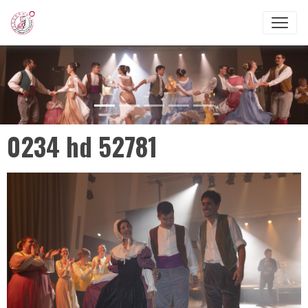
0234 hd 52781