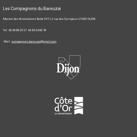
Les Compagnons du Bareuzai
Maison des Associations Boîte VV11, 2 rue des Corroyeurs 21000 DIJON
Tel : 06 08 88 20 37 - 06 83 64 80 78
Mail :
compagnons.bareuzai@gmail.com