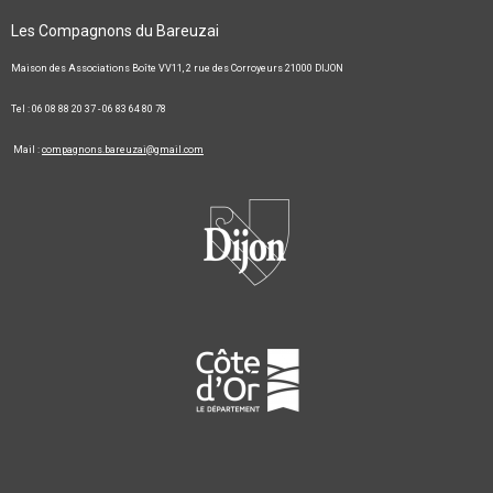
Les Compagnons du Bareuzai
Maison des Associations Boîte VV11, 2 rue des Corroyeurs 21000 DIJON
Tel : 06 08 88 20 37 - 06 83 64 80 78
Mail :
compagnons.bareuzai@gmail.com