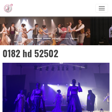
0182 hd 52502