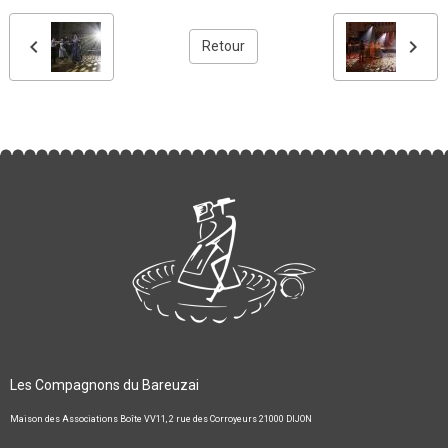
Retour
Les Compagnons du Bareuzai
Maison des Associations Boîte VV11, 2 rue des Corroyeurs 21000 DIJON