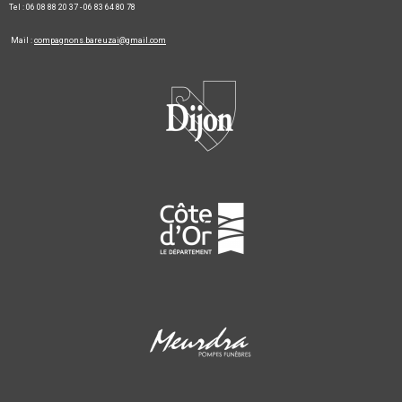
Tel : 06 08 88 20 37 - 06 83 64 80 78
Mail :
compagnons.bareuzai@gmail.com