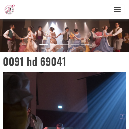
0091 hd 69041