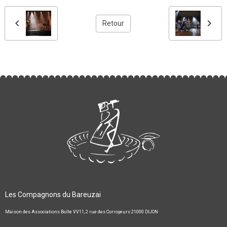
Retour
Les Compagnons du Bareuzai
Maison des Associations Boîte VV11, 2 rue des Corroyeurs 21000 DIJON