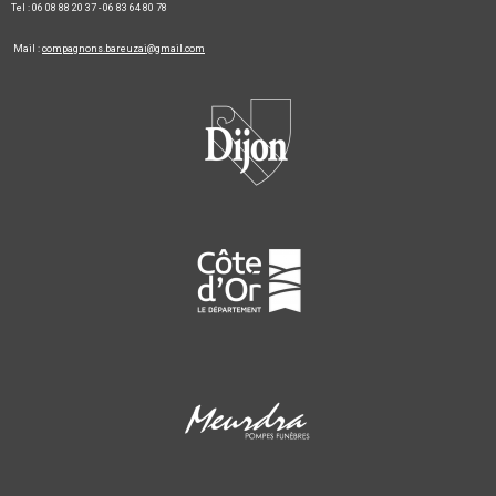
Tel : 06 08 88 20 37 - 06 83 64 80 78
Mail :
compagnons.bareuzai@gmail.com