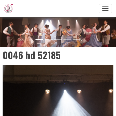
0046 hd 52185