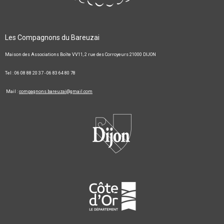
Les Compagnons du Bareuzai
Maison des Associations Boîte VV11, 2 rue des Corroyeurs 21000 DIJON
Tel : 06 08 88 20 37 - 06 83 64 80 78
Mail :
compagnons.bareuzai@gmail.com