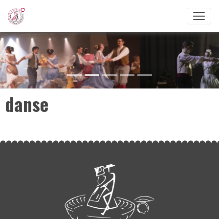
danse